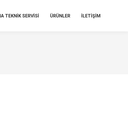
A TEKNIK SERVISI
ÜRÜNLER
İLETIŞIM