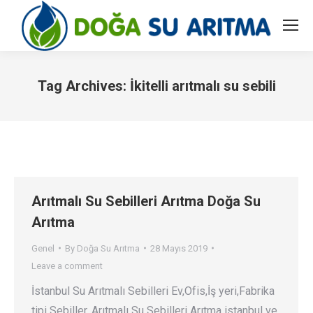
Tag Archives:
İkitelli arıtmalı su sebili
You are here:
Arıtmalı Su Sebilleri Arıtma Doğa Su
Arıtma
Genel
By
Doğa Su Arıtma
28 Mayıs 2019
Leave a comment
İstanbul Su Arıtmalı Sebilleri Ev,Ofis,İş yeri,Fabrika
tipi Sebiller. Arıtmalı Su Sebilleri Arıtma istanbul ve