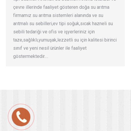
çevre illerinde faaliyet gösteren doğa su arıtma
firmamız su arıtma sistemleri alanında ve su
arıtmalı su sebilleri,ev tipi soğuk,sıcak hazneli su
sebili tedariği ve ofis ve işyerleriniz için
taze,sağlıklı,yumuşak,lezzetli su için kalitesi birinci
sınıf ve yeni nesil ürünler ile faaliyet
göstermektedir.…