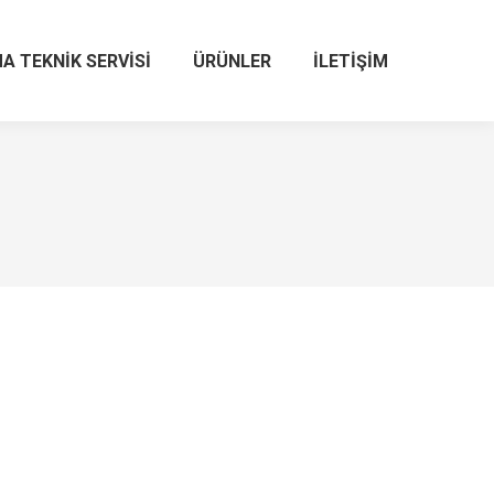
A TEKNIK SERVISI
ÜRÜNLER
İLETIŞIM