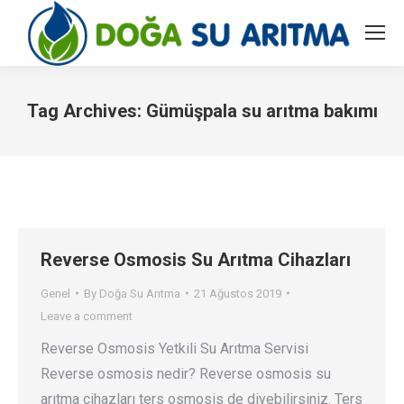
Tag Archives:
Gümüşpala su arıtma bakımı
You are here:
Reverse Osmosis Su Arıtma Cihazları
Genel
By
Doğa Su Arıtma
21 Ağustos 2019
Leave a comment
Reverse Osmosis Yetkili Su Arıtma Servisi
Reverse osmosis nedir? Reverse osmosis su
arıtma cihazları ters osmosis de diyebilirsiniz. Ters