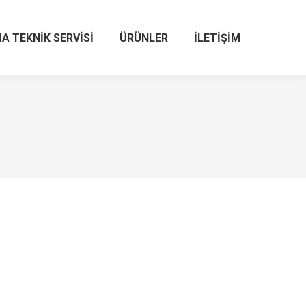
A TEKNIK SERVISI
ÜRÜNLER
İLETIŞIM