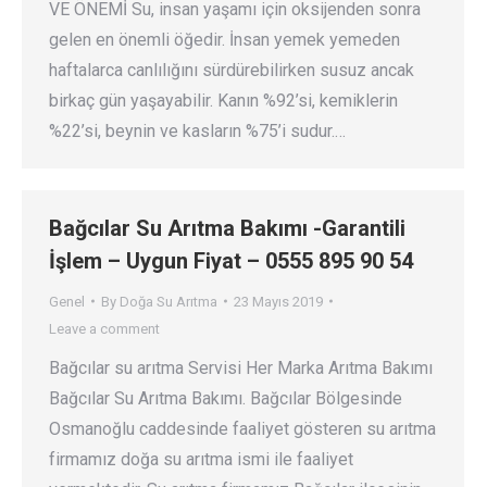
VE ÖNEMİ Su, insan yaşamı için oksijenden sonra
gelen en önemli öğedir. İnsan yemek yemeden
haftalarca canlılığını sürdürebilirken susuz ancak
birkaç gün yaşayabilir. Kanın %92’si, kemiklerin
%22’si, beynin ve kasların %75’i sudur.…
Bağcılar Su Arıtma Bakımı -Garantili
İşlem – Uygun Fiyat – 0555 895 90 54
Genel
By
Doğa Su Arıtma
23 Mayıs 2019
Leave a comment
Bağcılar su arıtma Servisi Her Marka Arıtma Bakımı
Bağcılar Su Arıtma Bakımı. Bağcılar Bölgesinde
Osmanoğlu caddesinde faaliyet gösteren su arıtma
firmamız doğa su arıtma ismi ile faaliyet