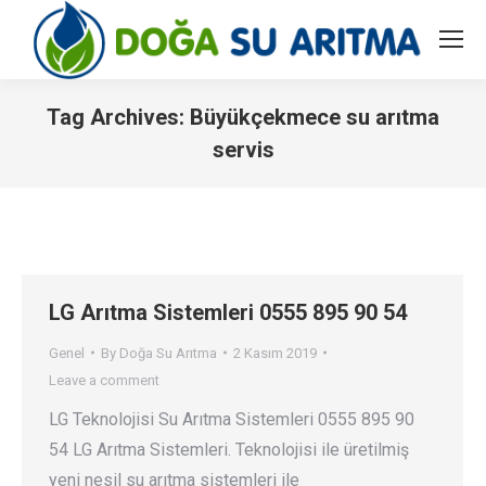
Tag Archives:
Büyükçekmece su arıtma
servis
You are here:
LG Arıtma Sistemleri 0555 895 90 54
Genel
By
Doğa Su Arıtma
2 Kasım 2019
Leave a comment
LG Teknolojisi Su Arıtma Sistemleri 0555 895 90
54 LG Arıtma Sistemleri. Teknolojisi ile üretilmiş
yeni nesil su arıtma sistemleri ile