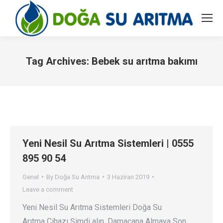
Tag Archives:
Bebek su arıtma bakımı
You are here:
Yeni Nesil Su Arıtma Sistemleri | 0555
895 90 54
Genel
By
Doğa Su Arıtma
3 Haziran 2019
Leave a comment
Yeni Nesil Su Arıtma Sistemleri Doğa Su
Arıtma Cihazı Şimdi alın. Damacana Almaya Son.