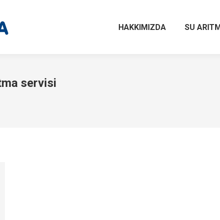
HAKKIMIZDA
SU ARITM
tma servisi