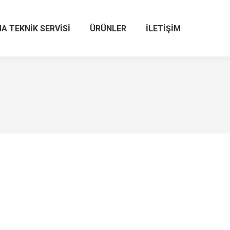
A TEKNIK SERVISI
ÜRÜNLER
İLETIŞIM