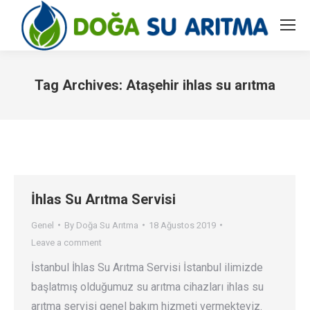
Tag Archives:
Ataşehir ihlas su arıtma
You are here:
İhlas Su Arıtma Servisi
Genel
By
Doğa Su Arıtma
18 Ağustos 2019
Leave a comment
İstanbul İhlas Su Arıtma Servisi İstanbul ilimizde
başlatmış olduğumuz su arıtma cihazları ihlas su
arıtma servisi genel bakım hizmeti vermekteyiz.