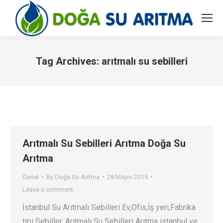
Tag Archives:
arıtmalı su sebilleri
You are here:
Arıtmalı Su Sebilleri Arıtma Doğa Su
Arıtma
Genel
By
Doğa Su Arıtma
28 Mayıs 2019
Leave a comment
İstanbul Su Arıtmalı Sebilleri Ev,Ofis,İş yeri,Fabrika
tipi Sebiller. Arıtmalı Su Sebilleri Arıtma istanbul ve