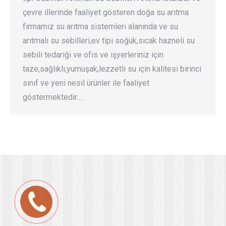
çevre illerinde faaliyet gösteren doğa su arıtma
firmamız su arıtma sistemleri alanında ve su
arıtmalı su sebilleri,ev tipi soğuk,sıcak hazneli su
sebili tedariği ve ofis ve işyerleriniz için
taze,sağlıklı,yumuşak,lezzetli su için kalitesi birinci
sınıf ve yeni nesil ürünler ile faaliyet
göstermektedir.…