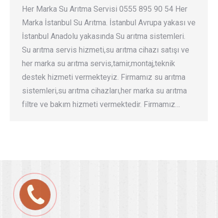
Her Marka Su Arıtma Servisi 0555 895 90 54 Her
Marka İstanbul Su Arıtma. İstanbul Avrupa yakası ve
İstanbul Anadolu yakasında Su arıtma sistemleri.
Su arıtma servis hizmeti,su arıtma cihazı satışı ve
her marka su arıtma servis,tamir,montaj,teknik
destek hizmeti vermekteyiz. Firmamız su arıtma
sistemleri,su arıtma cihazları,her marka su arıtma
filtre ve bakım hizmeti vermektedir. Firmamız…