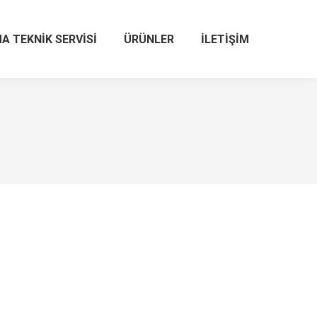
A TEKNIK SERVISI
ÜRÜNLER
İLETIŞIM