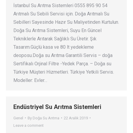
İstanbul Su Arıtma Sistemleri 0555 895 90 54
Arıtmalı Su Sebili Servisi için. Doğa Arıtmalı Su
Sebilleri Sayesinde Hazır Su Maliyetinden Kurtulun.
Doğa Su Arıtma Sistemleri, Suyu En Güncel
Tekniklerle Arıtarak Sağlıklı Su Üretir. Şık
Tasarım.Güçlü kasa ve 80 lt yedekleme
deoposu.Doğa su Arıtma Garantili Servis – doğa
Sertifikalı Orjinal Filtre -Yedek Parça. – Doğa su
Türkiye Müşteri Hizmetleri. Türkiye Yetkili Servis.
Modeller: Evler…
Endüstriyel Su Arıtma Sistemleri
Genel
By
Doğa Su Arıtma
22 Aralık 2019
Leave a comment