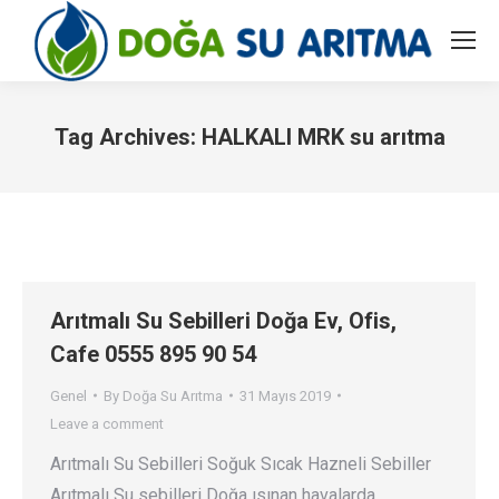
Tag Archives:
HALKALI MRK su arıtma
You are here:
Arıtmalı Su Sebilleri Doğa Ev, Ofis,
Cafe 0555 895 90 54
Genel
By
Doğa Su Arıtma
31 Mayıs 2019
Leave a comment
Arıtmalı Su Sebilleri Soğuk Sıcak Hazneli Sebiller
Arıtmalı Su sebilleri Doğa ısınan havalarda