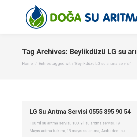
Tag Archives:
Beylikdüzü LG su arı
You are here:
Home
Entries tagged with "Beylikdüzü LG su arıtma servisi"
LG Su Arıtma Servisi 0555 895 90 54
100 Yıl su arıtma servisi
,
100. Yıl su arıtma servisi
,
19
Mayıs arıtma bakımı
,
19 mayıs su arıtma
,
Acıbadem su