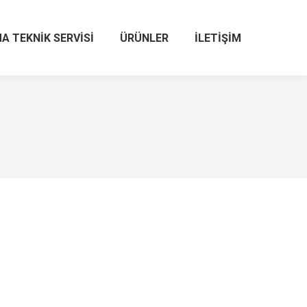
A TEKNIK SERVISI
ÜRÜNLER
İLETIŞIM