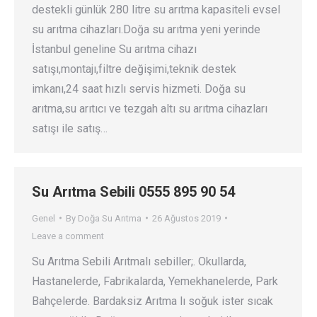
destekli günlük 280 litre su arıtma kapasiteli evsel
su arıtma cihazları.Doğa su arıtma yeni yerinde
İstanbul geneline Su arıtma cihazı
satışı,montajı,filtre değişimi,teknik destek
imkanı,24 saat hızlı servis hizmeti. Doğa su
arıtma,su arıtıcı ve tezgah altı su arıtma cihazları
satışı ile satış…
Su Arıtma Sebili 0555 895 90 54
Genel
By
Doğa Su Arıtma
26 Ağustos 2019
Leave a comment
Su Arıtma Sebili Arıtmalı sebiller;. Okullarda,
Hastanelerde, Fabrikalarda, Yemekhanelerde, Park
Bahçelerde. Bardaksiz Arıtma lı soğuk ister sıcak