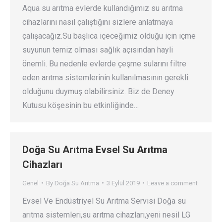
Aqua su arıtma evlerde kullandığımız su arıtma
cihazlarını nasıl çalıştığını sizlere anlatmaya
çalışacağız.Su başlıca içeceğimiz olduğu için içme
suyunun temiz olması sağlık açısından hayli
önemli. Bu nedenle evlerde çeşme sularını filtre
eden arıtma sistemlerinin kullanılmasının gerekli
olduğunu duymuş olabilirsiniz. Biz de Deney
Kutusu köşesinin bu etkinliğinde…
Doğa Su Arıtma Evsel Su Arıtma
Cihazları
Genel
By
Doğa Su Arıtma
3 Eylül 2019
Leave a comment
Evsel Ve Endüstriyel Su Arıtma Servisi Doğa su
arıtma sistemleri,su arıtma cihazları,yeni nesil LG