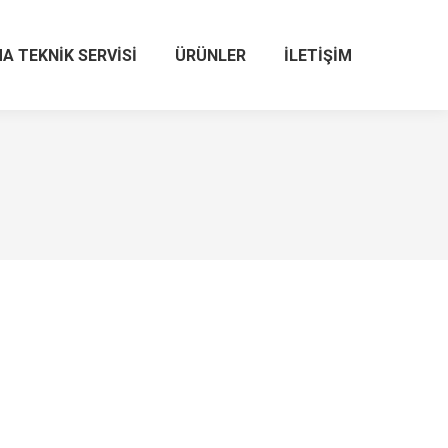
A TEKNIK SERVISI
ÜRÜNLER
İLETIŞIM