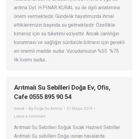
arıtma Dyt. H.PINAR KURAL su ile ilgili anlatımına
önem vermektedir. Gündelik hayatımızda ihmal
ettiklerimizin başında su gelmektedir. Özellikle
kimimiz için su tüketimi eziyettir. Ancak canlılığın
korunması ve sağlığın sürdürüle bilmesi için gerekli
en önemli madde sudur. Vucudumuzun %55 %75
lik kısmı sudur.…
Arıtmalı Su Sebilleri Doğa Ev, Ofis,
Cafe 0555 895 90 54
Genel
By
Doğa Su Arıtma
31 Mayıs 2019
Leave a comment
Arıtmalı Su Sebilleri Soğuk Sıcak Hazneli Sebiller
Arıtmalı Su sebilleri Doğa ısınan havalarda